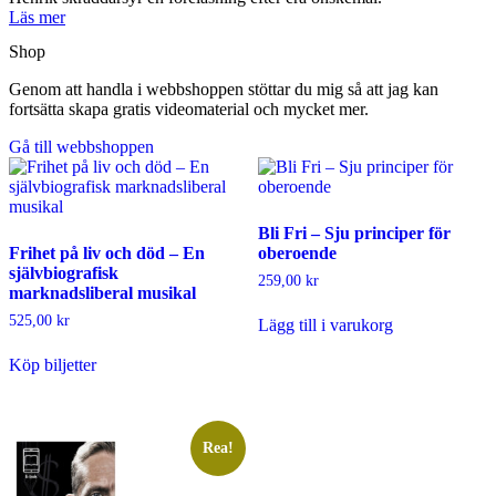
Läs mer
Shop
Genom att handla i webbshoppen stöttar du mig så att jag kan
fortsätta skapa gratis videomaterial och mycket mer.
Gå till webbshoppen
Bli Fri – Sju principer för
Frihet på liv och död – En
oberoende
självbiografisk
259,00
kr
marknadsliberal musikal
525,00
kr
Lägg till i varukorg
Köp biljetter
Rea!