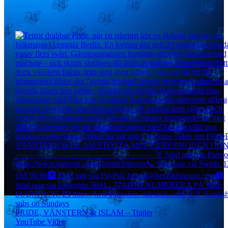
PRIDE, VÄNSTERN & ISLAM – Trailer
YouTube Video