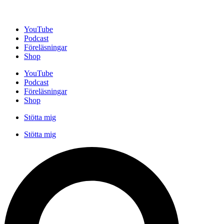
Hoppa
till
YouTube
innehåll
Podcast
Föreläsningar
Shop
YouTube
Podcast
Föreläsningar
Shop
Stötta mig
Stötta mig