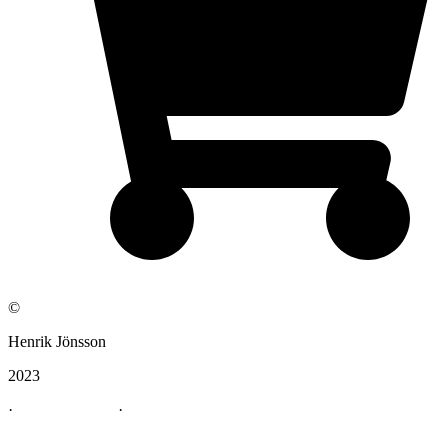
Shop ⇢
©
Henrik Jönsson
2023
·
Webbplatskarta
·
Cookies