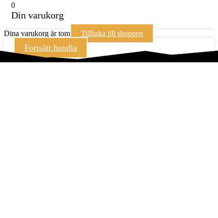
0
Din varukorg
Dina varukorg är tom
Tillbaka till shoppen
Fortsätt handla