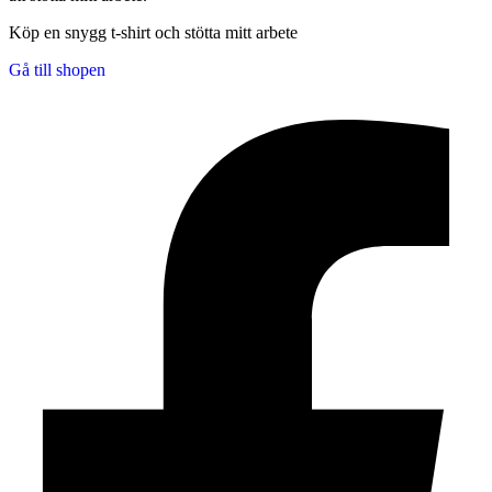
Köp en snygg t-shirt och stötta mitt arbete
Gå till shopen
Facebook-f