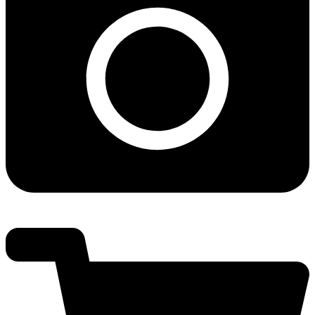
Pressbilder ⇢